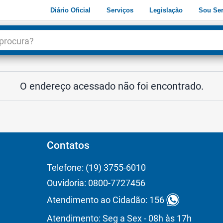
Diário Oficial
Serviços
Legislação
Sou Ser
dade
3
O endereço acessado não foi encontrado.
Contatos
Telefone: (19) 3755-6010
Ouvidoria: 0800-7727456
Atendimento ao Cidadão: 156
Atendimento: Seg a Sex - 08h às 17h