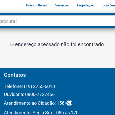
Diário Oficial
Serviços
Legislação
Sou Ser
dade
3
O endereço acessado não foi encontrado.
Contatos
Telefone: (19) 3755-6010
Ouvidoria: 0800-7727456
Atendimento ao Cidadão: 156
Atendimento: Seg a Sex - 08h às 17h