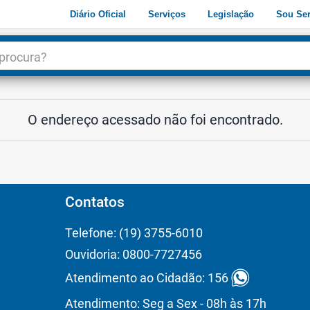
Diário Oficial
Serviços
Legislação
Sou Ser
dade
3
O endereço acessado não foi encontrado.
Contatos
Telefone: (19) 3755-6010
Ouvidoria: 0800-7727456
Atendimento ao Cidadão: 156
Atendimento: Seg a Sex - 08h às 17h