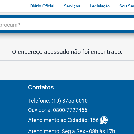
Diário Oficial
Serviços
Legislação
Sou Ser
dade
3
O endereço acessado não foi encontrado.
Contatos
Telefone: (19) 3755-6010
Ouvidoria: 0800-7727456
Atendimento ao Cidadão: 156
Atendimento: Seg a Sex - 08h às 17h