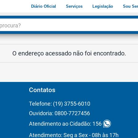
Diário Oficial
Serviços
Legislação
Sou Ser
dade
3
O endereço acessado não foi encontrado.
Contatos
Telefone: (19) 3755-6010
Ouvidoria: 0800-7727456
Atendimento ao Cidadão: 156
Atendimento: Seg a Sex - 08h às 17h