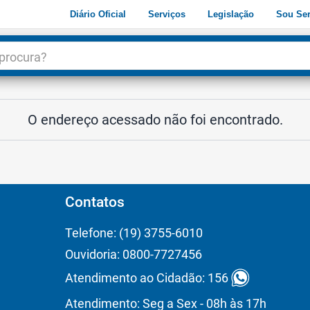
Diário Oficial
Serviços
Legislação
Sou Ser
dade
3
O endereço acessado não foi encontrado.
Contatos
Telefone: (19) 3755-6010
Ouvidoria: 0800-7727456
Atendimento ao Cidadão: 156
Atendimento: Seg a Sex - 08h às 17h