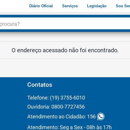
Diário Oficial
Serviços
Legislação
Sou Ser
dade
3
O endereço acessado não foi encontrado.
Contatos
Telefone: (19) 3755-6010
Ouvidoria: 0800-7727456
Atendimento ao Cidadão: 156
Atendimento: Seg a Sex - 08h às 17h