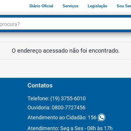
Diário Oficial
Serviços
Legislação
Sou Ser
dade
3
O endereço acessado não foi encontrado.
Contatos
Telefone: (19) 3755-6010
Ouvidoria: 0800-7727456
Atendimento ao Cidadão: 156
Atendimento: Seg a Sex - 08h às 17h