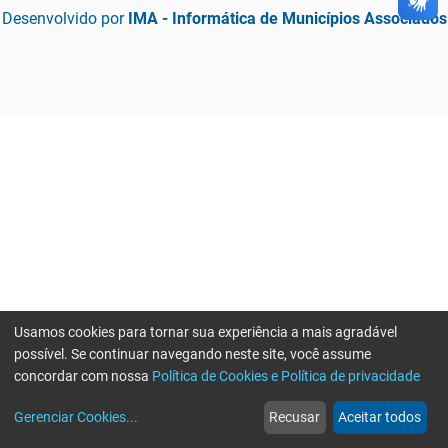
Desenvolvido por
IMA - Informática de Municípios Associados
Usamos cookies para tornar sua experiência a mais agradável
possível. Se continuar navegando neste site, você assume
concordar com nossa
Política de Cookies e Política de privacidade
home
build_circle
event
web
more_horiz
Gerenciar Cookies
...
Recusar
Aceitar todos
Início
Serviços
Eventos
Notícias
Mais