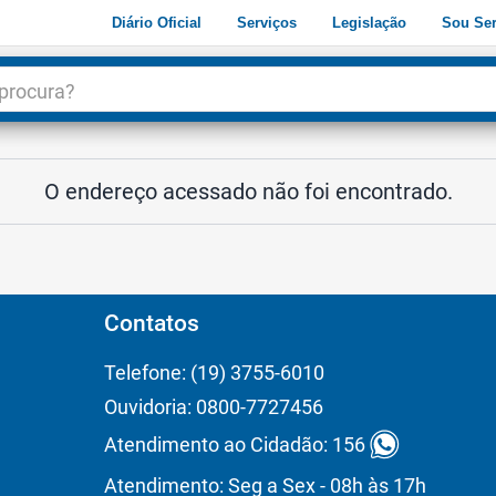
Diário Oficial
Serviços
Legislação
Sou Ser
dade
3
O endereço acessado não foi encontrado.
Contatos
Telefone: (19) 3755-6010
Ouvidoria: 0800-7727456
Atendimento ao Cidadão: 156
Atendimento: Seg a Sex - 08h às 17h