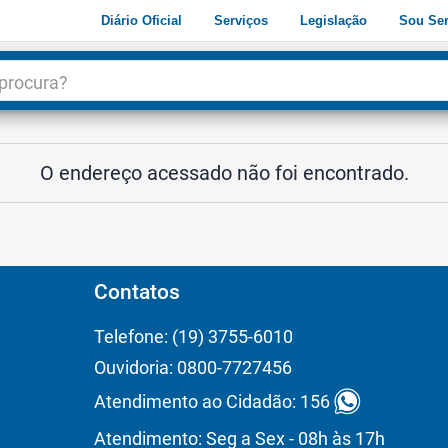
Diário Oficial
Serviços
Legislação
Sou Ser
dade
3
O endereço acessado não foi encontrado.
Contatos
Telefone: (19) 3755-6010
Ouvidoria: 0800-7727456
Atendimento ao Cidadão: 156
Atendimento: Seg a Sex - 08h às 17h