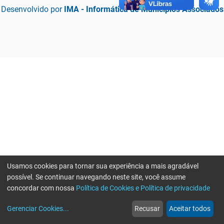
Desenvolvido por
IMA - Informática de Municípios Associados
Usamos cookies para tornar sua experiência a mais agradável
possível. Se continuar navegando neste site, você assume
concordar com nossa
Política de Cookies e Política de privacidade
home
build_circle
event
web
more_horiz
Erro ao enviar informações, por favor tente novamente
Gerenciar Cookies
...
Recusar
Aceitar todos
Início
Serviços
Eventos
Notícias
Mais