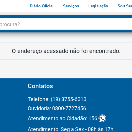
Diário Oficial
Serviços
Legislação
Sou Ser
dade
3
O endereço acessado não foi encontrado.
Contatos
Telefone: (19) 3755-6010
Ouvidoria: 0800-7727456
Atendimento ao Cidadão: 156
Atendimento: Seg a Sex - 08h às 17h