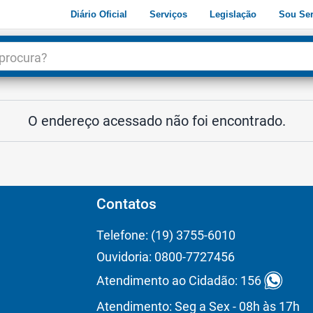
Diário Oficial
Serviços
Legislação
Sou Ser
dade
3
O endereço acessado não foi encontrado.
Contatos
Telefone: (19) 3755-6010
Ouvidoria: 0800-7727456
Atendimento ao Cidadão: 156
Atendimento: Seg a Sex - 08h às 17h