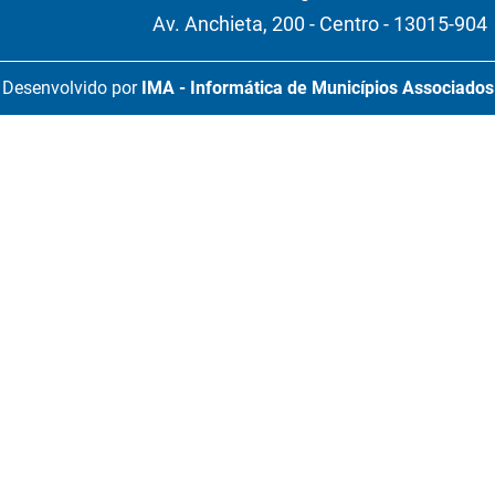
Av. Anchieta, 200 - Centro - 13015-904
Desenvolvido por
IMA - Informática de Municípios Associados