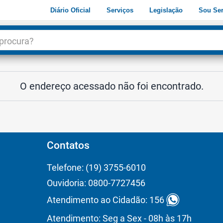
Diário Oficial
Serviços
Legislação
Sou Ser
dade
3
O endereço acessado não foi encontrado.
Contatos
Telefone: (19) 3755-6010
Ouvidoria: 0800-7727456
Atendimento ao Cidadão: 156
Atendimento: Seg a Sex - 08h às 17h