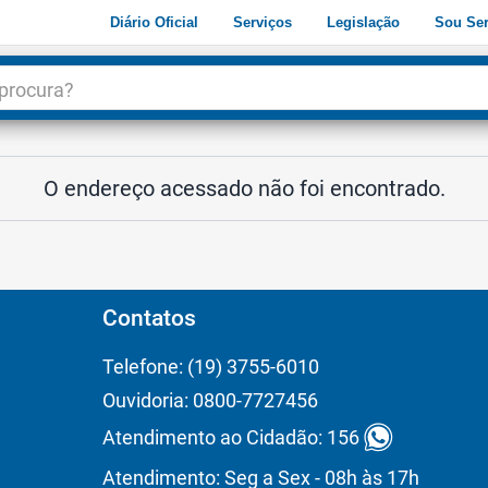
Diário Oficial
Serviços
Legislação
Sou Ser
dade
3
O endereço acessado não foi encontrado.
Contatos
Telefone: (19) 3755-6010
Ouvidoria: 0800-7727456
Atendimento ao Cidadão: 156
Atendimento: Seg a Sex - 08h às 17h