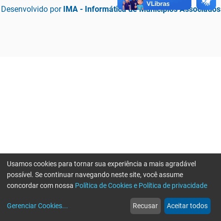
Desenvolvido por
IMA - Informática de Municípios Associados
Usamos cookies para tornar sua experiência a mais agradável
possível. Se continuar navegando neste site, você assume
concordar com nossa
Política de Cookies e Política de privacidade
home
build_circle
event
web
more_horiz
Erro ao enviar informações, por favor tente novamente
Gerenciar Cookies
...
Recusar
Aceitar todos
Início
Serviços
Eventos
Notícias
Mais