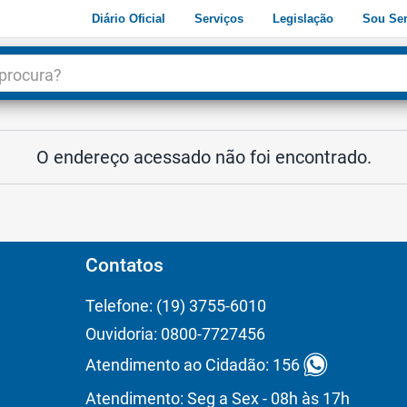
Diário Oficial
Serviços
Legislação
Sou Ser
dade
3
O endereço acessado não foi encontrado.
Contatos
Telefone: (19) 3755-6010
Ouvidoria: 0800-7727456
Atendimento ao Cidadão: 156
Atendimento: Seg a Sex - 08h às 17h