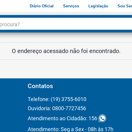
Diário Oficial
Serviços
Legislação
Sou Ser
dade
3
O endereço acessado não foi encontrado.
Contatos
Telefone: (19) 3755-6010
Ouvidoria: 0800-7727456
Atendimento ao Cidadão: 156
Atendimento: Seg a Sex - 08h às 17h