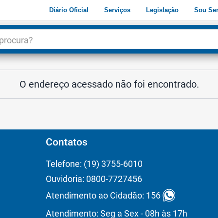
Diário Oficial
Serviços
Legislação
Sou Ser
dade
3
O endereço acessado não foi encontrado.
Contatos
Telefone: (19) 3755-6010
Ouvidoria: 0800-7727456
Atendimento ao Cidadão: 156
Atendimento: Seg a Sex - 08h às 17h