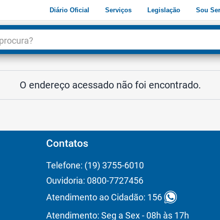
Diário Oficial
Serviços
Legislação
Sou Ser
dade
3
O endereço acessado não foi encontrado.
Contatos
Telefone: (19) 3755-6010
Ouvidoria: 0800-7727456
Atendimento ao Cidadão: 156
Atendimento: Seg a Sex - 08h às 17h