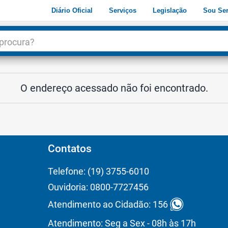
Diário Oficial
Serviços
Legislação
Sou Ser
dade
3
O endereço acessado não foi encontrado.
Contatos
Telefone: (19) 3755-6010
Ouvidoria: 0800-7727456
Atendimento ao Cidadão: 156
Atendimento: Seg a Sex - 08h às 17h