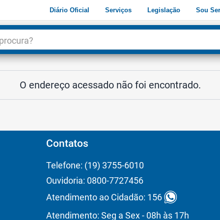
Diário Oficial
Serviços
Legislação
Sou Ser
dade
3
O endereço acessado não foi encontrado.
Contatos
Telefone: (19) 3755-6010
Ouvidoria: 0800-7727456
Atendimento ao Cidadão: 156
Atendimento: Seg a Sex - 08h às 17h