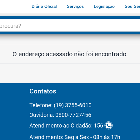
Diário Oficial
Serviços
Legislação
Sou Ser
dade
3
O endereço acessado não foi encontrado.
Contatos
Telefone: (19) 3755-6010
Ouvidoria: 0800-7727456
Atendimento ao Cidadão: 156
Atendimento: Seg a Sex - 08h às 17h