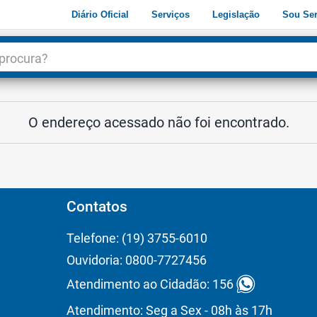
Diário Oficial
Serviços
Legislação
Sou Ser
dade
3
O endereço acessado não foi encontrado.
Contatos
Telefone: (19) 3755-6010
Ouvidoria: 0800-7727456
Atendimento ao Cidadão: 156
Atendimento: Seg a Sex - 08h às 17h