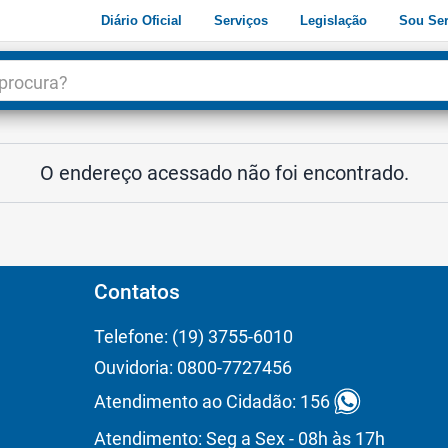
Diário Oficial
Serviços
Legislação
Sou Ser
dade
3
O endereço acessado não foi encontrado.
Contatos
Telefone: (19) 3755-6010
Ouvidoria: 0800-7727456
Atendimento ao Cidadão: 156
Atendimento: Seg a Sex - 08h às 17h