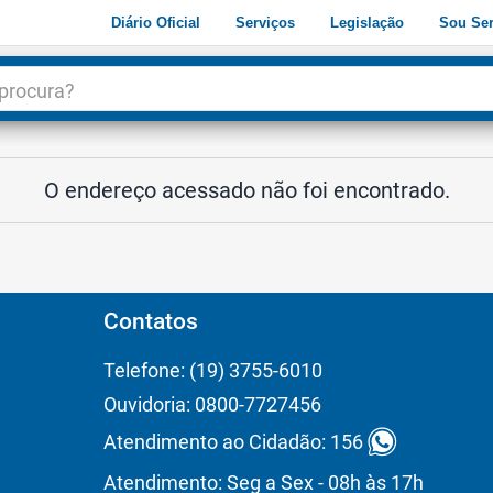
Diário Oficial
Serviços
Legislação
Sou Ser
dade
3
O endereço acessado não foi encontrado.
Contatos
Telefone: (19) 3755-6010
Ouvidoria: 0800-7727456
Atendimento ao Cidadão: 156
Atendimento: Seg a Sex - 08h às 17h