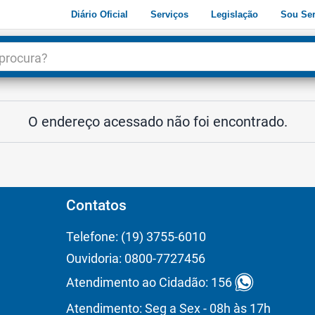
Diário Oficial
Serviços
Legislação
Sou Ser
dade
3
O endereço acessado não foi encontrado.
Contatos
Telefone: (19) 3755-6010
Ouvidoria: 0800-7727456
Atendimento ao Cidadão: 156
Atendimento: Seg a Sex - 08h às 17h