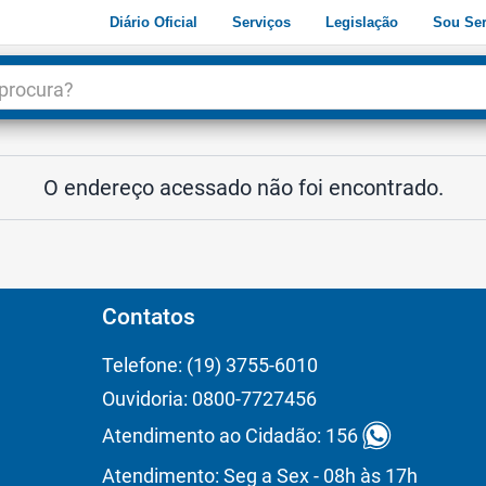
Diário Oficial
Serviços
Legislação
Sou Ser
dade
3
O endereço acessado não foi encontrado.
Contatos
Telefone: (19) 3755-6010
Ouvidoria: 0800-7727456
Atendimento ao Cidadão: 156
Atendimento: Seg a Sex - 08h às 17h