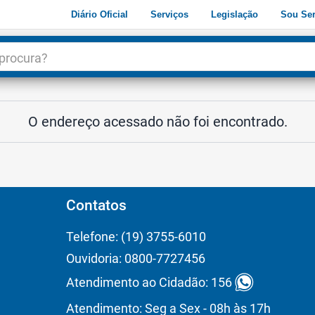
Diário Oficial
Serviços
Legislação
Sou Ser
dade
3
O endereço acessado não foi encontrado.
Contatos
Telefone: (19) 3755-6010
Ouvidoria: 0800-7727456
Atendimento ao Cidadão: 156
Atendimento: Seg a Sex - 08h às 17h