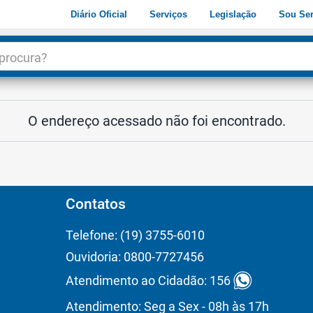
Diário Oficial
Serviços
Legislação
Sou Ser
dade
3
O endereço acessado não foi encontrado.
Contatos
Telefone: (19) 3755-6010
Ouvidoria: 0800-7727456
Atendimento ao Cidadão: 156
Atendimento: Seg a Sex - 08h às 17h