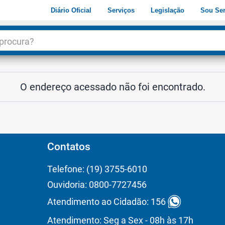
Diário Oficial
Serviços
Legislação
Sou Ser
dade
3
O endereço acessado não foi encontrado.
Contatos
Telefone: (19) 3755-6010
Ouvidoria: 0800-7727456
Atendimento ao Cidadão: 156
Atendimento: Seg a Sex - 08h às 17h