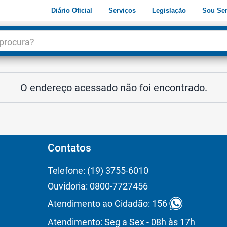
Diário Oficial
Serviços
Legislação
Sou Ser
dade
3
O endereço acessado não foi encontrado.
Contatos
Telefone: (19) 3755-6010
Ouvidoria: 0800-7727456
Atendimento ao Cidadão: 156
Atendimento: Seg a Sex - 08h às 17h