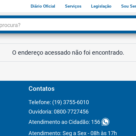
Diário Oficial
Serviços
Legislação
Sou Ser
dade
3
O endereço acessado não foi encontrado.
Contatos
Telefone: (19) 3755-6010
Ouvidoria: 0800-7727456
Atendimento ao Cidadão: 156
Atendimento: Seg a Sex - 08h às 17h