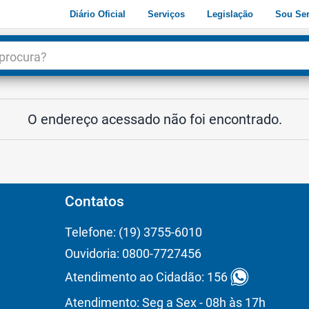
Diário Oficial
Serviços
Legislação
Sou Ser
dade
3
O endereço acessado não foi encontrado.
Contatos
Telefone: (19) 3755-6010
Ouvidoria: 0800-7727456
Atendimento ao Cidadão: 156
Atendimento: Seg a Sex - 08h às 17h