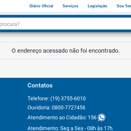
Diário Oficial
Serviços
Legislação
Sou Ser
dade
3
O endereço acessado não foi encontrado.
Contatos
Telefone: (19) 3755-6010
Ouvidoria: 0800-7727456
Atendimento ao Cidadão: 156
Atendimento: Seg a Sex - 08h às 17h