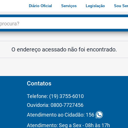
Diário Oficial
Serviços
Legislação
Sou Ser
dade
3
O endereço acessado não foi encontrado.
Contatos
Telefone: (19) 3755-6010
Ouvidoria: 0800-7727456
Atendimento ao Cidadão: 156
Atendimento: Seg a Sex - 08h às 17h