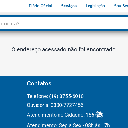
Diário Oficial
Serviços
Legislação
Sou Ser
dade
3
O endereço acessado não foi encontrado.
Contatos
Telefone: (19) 3755-6010
Ouvidoria: 0800-7727456
Atendimento ao Cidadão: 156
Atendimento: Seg a Sex - 08h às 17h