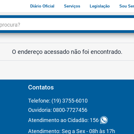
Diário Oficial
Serviços
Legislação
Sou Ser
dade
3
O endereço acessado não foi encontrado.
Contatos
Telefone: (19) 3755-6010
Ouvidoria: 0800-7727456
Atendimento ao Cidadão: 156
Atendimento: Seg a Sex - 08h às 17h