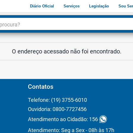
Diário Oficial
Serviços
Legislação
Sou Ser
dade
3
O endereço acessado não foi encontrado.
Contatos
Telefone: (19) 3755-6010
Ouvidoria: 0800-7727456
Atendimento ao Cidadão: 156
Atendimento: Seg a Sex - 08h às 17h