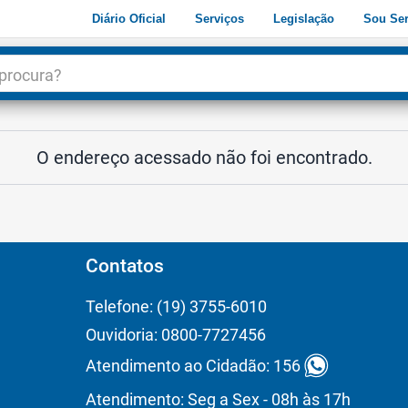
Diário Oficial
Serviços
Legislação
Sou Ser
dade
3
O endereço acessado não foi encontrado.
Contatos
Telefone: (19) 3755-6010
Ouvidoria: 0800-7727456
Atendimento ao Cidadão: 156
Atendimento: Seg a Sex - 08h às 17h