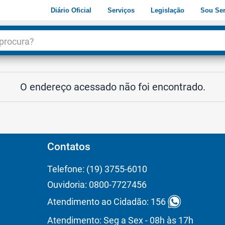
Diário Oficial
Serviços
Legislação
Sou Ser
dade
3
O endereço acessado não foi encontrado.
Contatos
Telefone: (19) 3755-6010
Ouvidoria: 0800-7727456
Atendimento ao Cidadão: 156
Atendimento: Seg a Sex - 08h às 17h