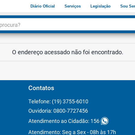
Diário Oficial
Serviços
Legislação
Sou Ser
dade
3
O endereço acessado não foi encontrado.
Contatos
Telefone: (19) 3755-6010
Ouvidoria: 0800-7727456
Atendimento ao Cidadão: 156
Atendimento: Seg a Sex - 08h às 17h