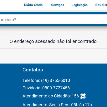
Diário Oficial
Serviços
Legislação
Sou Ser
dade
3
O endereço acessado não foi encontrado.
Contatos
Telefone: (19) 3755-6010
Ouvidoria: 0800-7727456
Atendimento ao Cidadão: 156
Atendimento: Seg a Sex - 08h às 17h