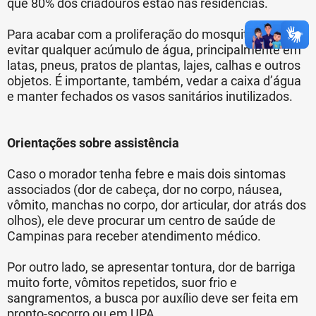
que 80% dos criadouros estão nas residências.
Para acabar com a proliferação do mosquito é preciso
evitar qualquer acúmulo de água, principalmente em
latas, pneus, pratos de plantas, lajes, calhas e outros
objetos. É importante, também, vedar a caixa d’água
e manter fechados os vasos sanitários inutilizados.
Orientações sobre assistência
Caso o morador tenha febre e mais dois sintomas
associados (dor de cabeça, dor no corpo, náusea,
vômito, manchas no corpo, dor articular, dor atrás dos
olhos), ele deve procurar um centro de saúde de
Campinas para receber atendimento médico.
Por outro lado, se apresentar tontura, dor de barriga
muito forte, vômitos repetidos, suor frio e
sangramentos, a busca por auxílio deve ser feita em
pronto-socorro ou em UPA.