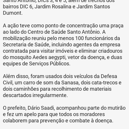
Santo Antônio, DICs 3, 4 e 5, além de trechos dos
bairros DIC 6, Jardim Rosalina e Jardim Santos
Dumont.
A ação teve como ponto de concentração uma praça
ao lado do Centro de Saúde Santo Antônio. A
mobilização reuniu pelo menos 100 funcionários da
Secretaria de Saúde, incluindo agentes da empresa
contratada para visitar imóveis e eliminar criadouros
do mosquito Aedes aegypti, vetor da doença, e duas
equipes de Serviços Públicos.
Além disso, foram usados dois veículos da Defesa
Civil, um carro de som da Sanasa, dois cata-trecos e
dois caminhões para recolhimento de materiais
descartados irregularmente.
O prefeito, Dário Saadi, acompanhou parte do mutirão
e fez um apelo para que todos os moradores
colaborem para prevenção e combate à doença.