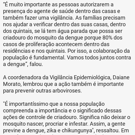
“É muito importante as pessoas autorizarem a
presença do agente de saúde dentro das casas e
também fazer uma vigilância. As famílias precisam
nos ajudar a verificar dentro das suas casas, dentro
dos quintais, se lá tem água parada que possa ser
criadouro do mosquito da dengue porque 80% dos
casos de proliferação acontecem dentro das
residências e nos quintais. Por isso, a colaboração da
população é fundamental. Vamos todos juntos contra
a dengue”, falou.
A coordenadora da Vigilância Epidemiológica, Daiane
Morato, lembrou que a ação também é importante
para prevenir outras arboviroses.
"É importantíssimo que a nossa população
compreenda a importância e o significado dessas
ações de controle de criadouro. Significa não deixar o
mosquito nascer, procriar e infestar. Assim, a gente
previne a dengue, zika e chikungunya", ressaltou. Em