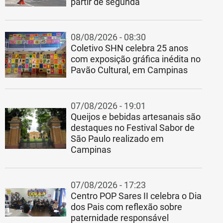
partir de segunda
08/08/2026 - 08:30
Coletivo SHN celebra 25 anos
com exposição gráfica inédita no
Pavão Cultural, em Campinas
07/08/2026 - 19:01
Queijos e bebidas artesanais são
destaques no Festival Sabor de
São Paulo realizado em
Campinas
07/08/2026 - 17:23
Centro POP Sares II celebra o Dia
comprovação
Escolas 
dos Pais com reflexão sobre
ou suspei
paternidade responsável