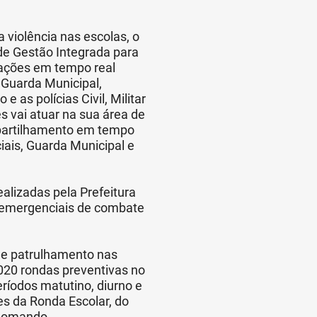
violência nas escolas, o
 de Gestão Integrada para
mações em tempo real
 Guarda Municipal,
 as polícias Civil, Militar
s vai atuar na sua área de
partilhamento em tempo
ciais, Guarda Municipal e
lizadas pela Prefeitura
 emergenciais de combate
de patrulhamento nas
.020 rondas preventivas no
eríodos matutino, diurno e
es da Ronda Escolar, do
e Comando.