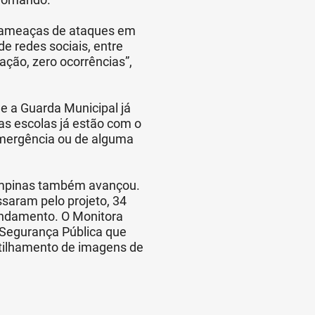
 ameaças de ataques em
e redes sociais, entre
ção, zero ocorrências”,
 e a Guarda Municipal já
as escolas já estão com o
mergência ou de alguma
Campinas também avançou.
ssaram pelo projeto, 34
andamento. O Monitora
 Segurança Pública que
artilhamento de imagens de