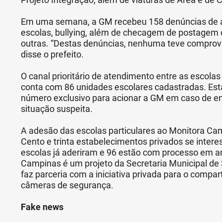
Em uma semana, a GM recebeu 158 denúncias de
escolas, bullying, além de checagem de postagem d
outras. “Destas denúncias, nenhuma teve comprova
disse o prefeito.
O canal prioritário de atendimento entre as escolas
conta com 86 unidades escolares cadastradas. Est
número exclusivo para acionar a GM em caso de e
situação suspeita.
A adesão das escolas particulares ao Monitora 
Cento e trinta estabelecimentos privados se intere
escolas já aderiram e 96 estão com processo em 
Campinas é um projeto da Secretaria Municipal de
faz parceria com a iniciativa privada para o comp
câmeras de segurança.
Fake news