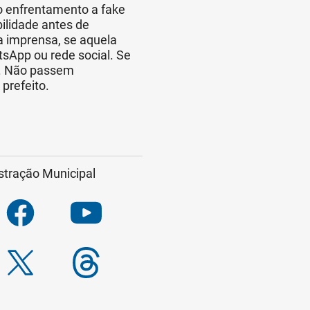
no enfrentamento a fake
lidade antes de
a imprensa, se aquela
sApp ou rede social. Se
e. Não passem
 prefeito.
stração Municipal