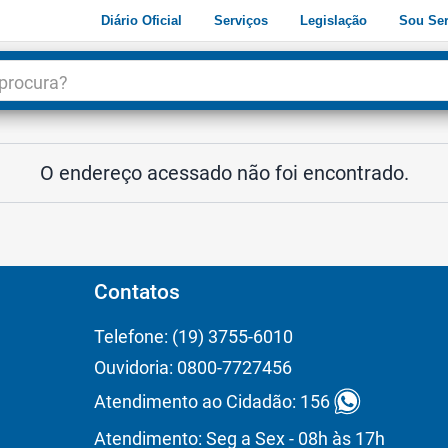
Diário Oficial
Serviços
Legislação
Sou Ser
dade
3
O endereço acessado não foi encontrado.
Contatos
Telefone: (19) 3755-6010
Ouvidoria: 0800-7727456
Atendimento ao Cidadão: 156
Atendimento: Seg a Sex - 08h às 17h