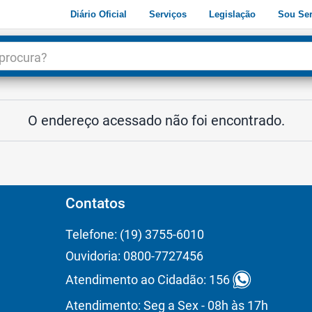
Diário Oficial
Serviços
Legislação
Sou Ser
dade
3
O endereço acessado não foi encontrado.
Contatos
Telefone: (19) 3755-6010
Ouvidoria: 0800-7727456
Atendimento ao Cidadão: 156
Atendimento: Seg a Sex - 08h às 17h