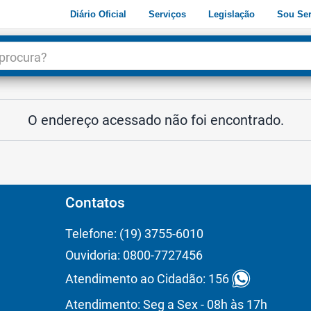
Diário Oficial
Serviços
Legislação
Sou Ser
dade
3
O endereço acessado não foi encontrado.
Contatos
Telefone: (19) 3755-6010
Ouvidoria: 0800-7727456
Atendimento ao Cidadão: 156
Atendimento: Seg a Sex - 08h às 17h