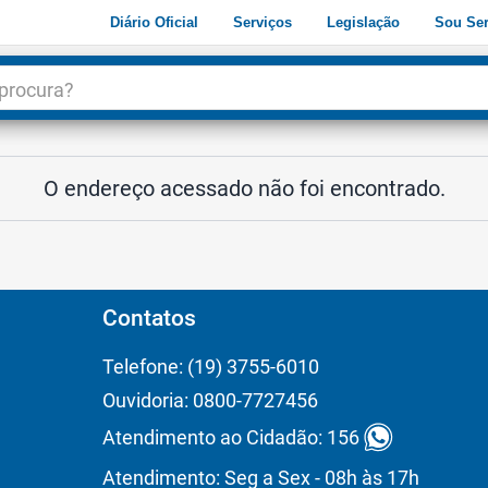
Diário Oficial
Serviços
Legislação
Sou Ser
dade
3
O endereço acessado não foi encontrado.
Contatos
Telefone: (19) 3755-6010
Ouvidoria: 0800-7727456
Atendimento ao Cidadão: 156
Atendimento: Seg a Sex - 08h às 17h